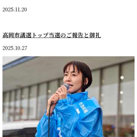
2025.11.20
高岡市議選トップ当選のご報告と御礼
2025.10.27