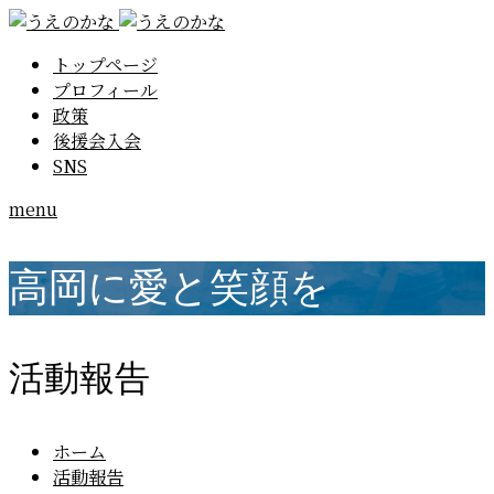
トップページ
プロフィール
政策
後援会入会
SNS
menu
高岡に愛と笑顔を
活動報告
ホーム
活動報告