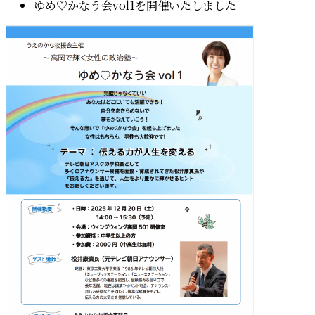
ゆめ♡かなう会vol1を開催いたしました