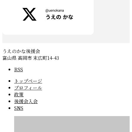
うえのかな後援会
富山県 高岡市 末広町14-43
RSS
トップページ
プロフィール
政策
後援会入会
SNS