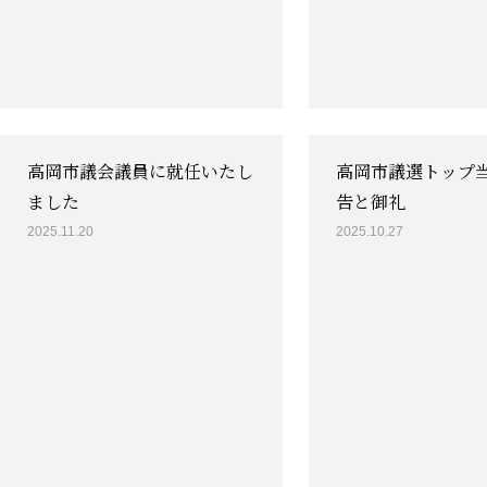
高岡市議会議員に就任いたし
高岡市議選トップ
ました
告と御礼
2025.11.20
2025.10.27